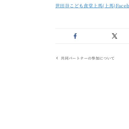
世田谷こども食堂上馬(上馬)Faceb
共同パートナーの参加について