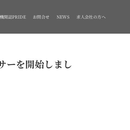
機関誌PRIDE
お問合せ
NEWS
求人会社の方へ
ンサーを開始しまし