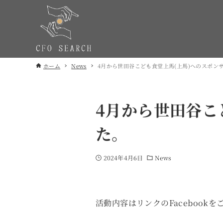
ホーム
News
4月から世田谷こども食堂上馬(上馬)へのスポン
4月から世田谷こ
た。
2024年4月6日
News
活動内容はリンクのFacebook