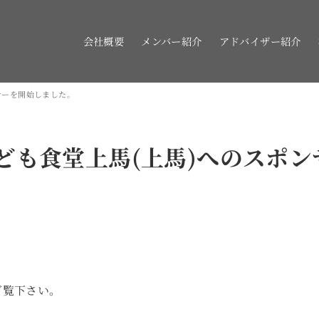
会社概要
メンバー紹介
アドバイザー紹介
サーを開始しました。
ども食堂上馬(上馬)へのスポ
をご覧下さい。